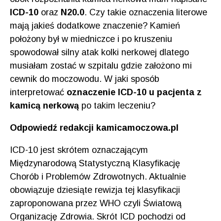
ICD-10
oraz
N20.0
. Czy takie oznaczenia literowe
mają jakieś dodatkowe znaczenie? Kamień
położony był w miedniczce i po kruszeniu
spowodował silny atak kolki nerkowej dlatego
musiałam zostać w szpitalu gdzie założono mi
cewnik do moczowodu. W jaki sposób
interpretować
oznaczenie ICD-10 u pacjenta z
kamicą nerkową
po takim leczeniu?
Odpowiedź redakcji kamicamoczowa.pl
ICD-10 jest skrótem oznaczającym
Międzynarodową Statystyczną Klasyfikację
Chorób i Problemów Zdrowotnych. Aktualnie
obowiązuje dziesiąte rewizja tej klasyfikacji
zaproponowana przez WHO czyli Światową
Organizację Zdrowia. Skrót ICD pochodzi od