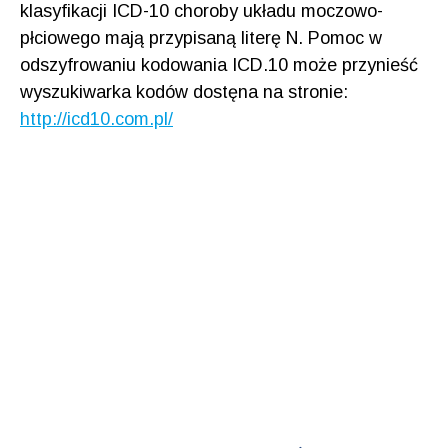
klasyfikacji ICD-10 choroby układu moczowo-
płciowego mają przypisaną literę N. Pomoc w
odszyfrowaniu kodowania ICD.10 może przynieść
wyszukiwarka kodów dostęna na stronie:
http://icd10.com.pl/