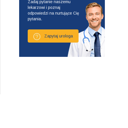
Zadaj pytanie naszemu
lekarzowi i poznaj
odpowiedzi na nurtujące Cię
pytania.
Zapytaj urologa