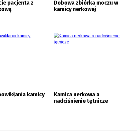
ie pacjenta z
Dobowa zbiórka moczu w
rkową
kamicy nerkowej
powikłania kamicy
Kamica nerkowa a
nadciśnienie tętnicze