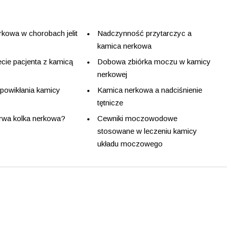
kowa w chorobach jelit
Nadczynność przytarczyc a
kamica nerkowa
cie pacjenta z kamicą
Dobowa zbiórka moczu w kamicy
nerkowej
 powikłania kamicy
Kamica nerkowa a nadciśnienie
tętnicze
trwa kolka nerkowa?
Cewniki moczowodowe
stosowane w leczeniu kamicy
układu moczowego