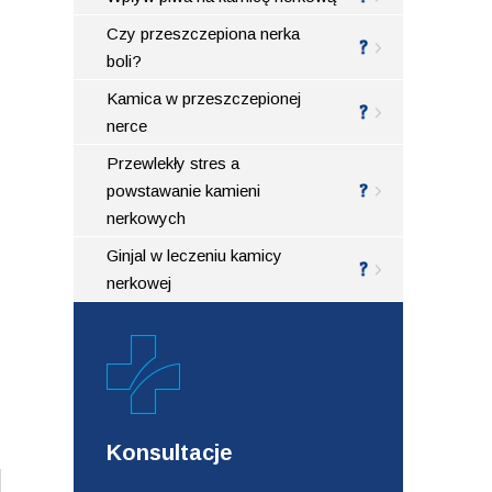
Czy przeszczepiona nerka
boli?
Kamica w przeszczepionej
nerce
Przewlekły stres a
powstawanie kamieni
nerkowych
Ginjal w leczeniu kamicy
nerkowej
Konsultacje