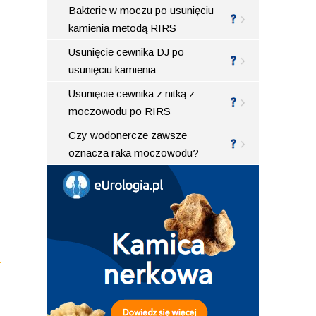
Bakterie w moczu po usunięciu
kamienia metodą RIRS
Usunięcie cewnika DJ po
usunięciu kamienia
Usunięcie cewnika z nitką z
moczowodu po RIRS
Czy wodonercze zawsze
oznacza raka moczowodu?