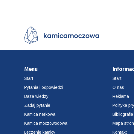
Menu
Informac
Start
Start
Pytania i odpowiedzi
O nas
Baza wiedzy
Reklama
Zadaj pytanie
Polityka pr
Kamica nerkowa
Bibliografia
Kamica moczowodowa
Mapa stro
Leczenie kamicy
Kontakt