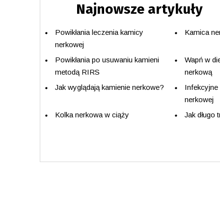
Najnowsze artykuły
Powikłania leczenia kamicy
Kamica ner
nerkowej
Powikłania po usuwaniu kamieni
Wapń w die
metodą RIRS
nerkową
Jak wyglądają kamienie nerkowe?
Infekcyjne
nerkowej
Kolka nerkowa w ciąży
Jak długo 