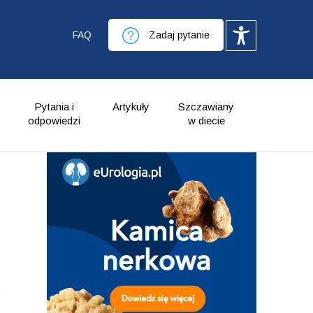
FAQ
Zadaj pytanie
Pytania i
Artykuły
Szczawiany
odpowiedzi
w diecie