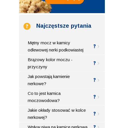
Najczęstsze pytania
Mętny mocz w kamicy
odlewowej nerki podkowiastej
Brązowy kolor moczu -
przyczyny
Jak powstają kamienie
nerkowe?
Co to jest kamica
moczowodowa?
Jakie okłady stosować w kolce
nerkowej?
Wpływ piwa na kamicę nerkową