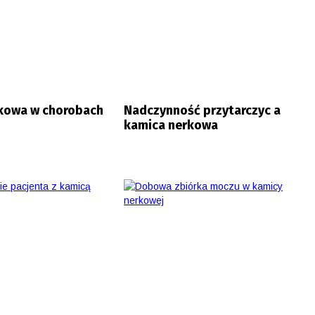
kowa w chorobach
Nadczynność przytarczyc a
kamica nerkowa