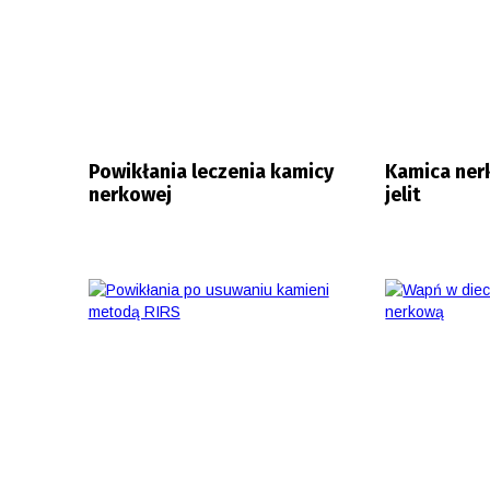
Powikłania leczenia kamicy
Kamica ner
nerkowej
jelit