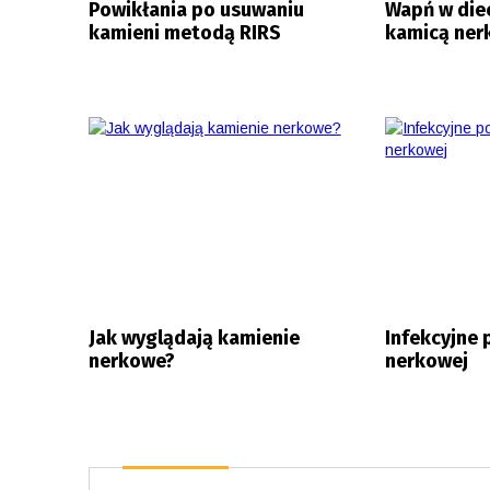
Powikłania po usuwaniu
Wapń w diec
kamieni metodą RIRS
kamicą ne
Jak wyglądają kamienie
Infekcyjne 
nerkowe?
nerkowej